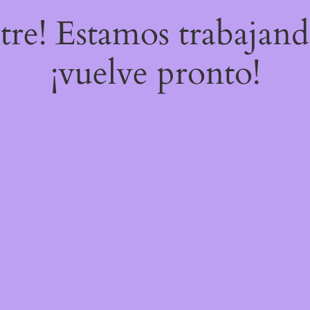
stre! Estamos trabajand
¡vuelve pronto!