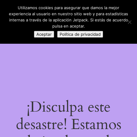
Utilizamos cookies para asegurar que damos la mejor
LinkedIn
Instagram
Facebook
DIY con lana
experiencia al usuario en nuestro sitio web y para estadísticas
Acceder
internas a través de la aplicación Jetpack. Si estás de acuerdo
pulsa en aceptar.
Aceptar
Política de privacidad
¡Disculpa este
desastre! Estamos