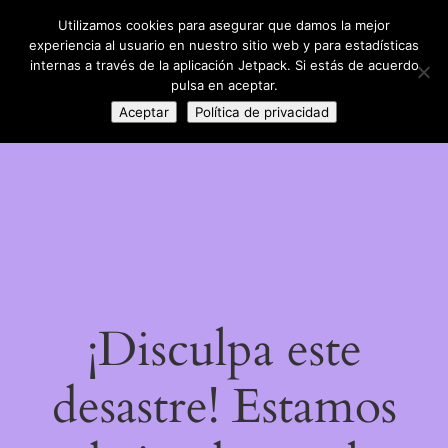
Utilizamos cookies para asegurar que damos la mejor
LinkedIn
Instagram
Facebook
DIY con lana
experiencia al usuario en nuestro sitio web y para estadísticas
Acceder
internas a través de la aplicación Jetpack. Si estás de acuerdo
pulsa en aceptar.
Aceptar
Política de privacidad
¡Disculpa este
desastre! Estamos