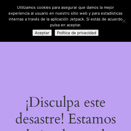
Utilizamos cookies para asegurar que damos la mejor
LinkedIn
Instagram
Facebook
DIY con lana
experiencia al usuario en nuestro sitio web y para estadísticas
Acceder
internas a través de la aplicación Jetpack. Si estás de acuerdo
pulsa en aceptar.
Aceptar
Política de privacidad
¡Disculpa este
desastre! Estamos