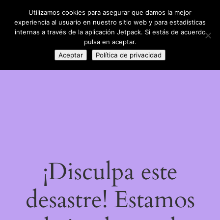
Utilizamos cookies para asegurar que damos la mejor
LinkedIn
Instagram
Facebook
DIY con lana
experiencia al usuario en nuestro sitio web y para estadísticas
Acceder
internas a través de la aplicación Jetpack. Si estás de acuerdo
pulsa en aceptar.
Aceptar
Política de privacidad
¡Disculpa este
desastre! Estamos