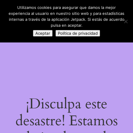
Utilizamos cookies para asegurar que damos la mejor
LinkedIn
Instagram
Facebook
DIY con lana
experiencia al usuario en nuestro sitio web y para estadísticas
Acceder
internas a través de la aplicación Jetpack. Si estás de acuerdo
pulsa en aceptar.
Aceptar
Política de privacidad
¡Disculpa este
desastre! Estamos