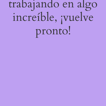
trabajando en algo
increíble, ¡vuelve
pronto!