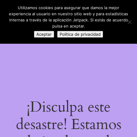
Utilizamos cookies para asegurar que damos la mejor
LinkedIn
Instagram
Facebook
DIY con lana
experiencia al usuario en nuestro sitio web y para estadísticas
Acceder
internas a través de la aplicación Jetpack. Si estás de acuerdo
pulsa en aceptar.
Aceptar
Política de privacidad
¡Disculpa este
desastre! Estamos