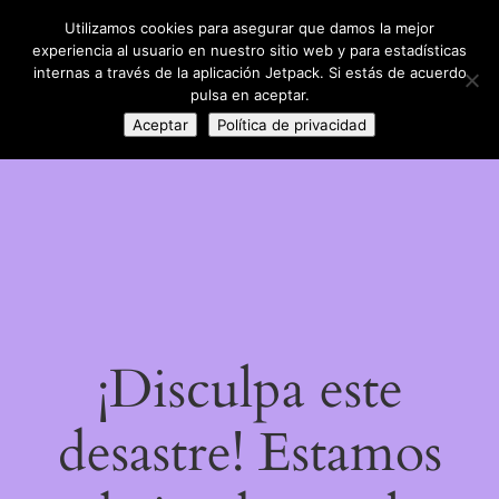
Utilizamos cookies para asegurar que damos la mejor
LinkedIn
Instagram
Facebook
DIY con lana
experiencia al usuario en nuestro sitio web y para estadísticas
Acceder
internas a través de la aplicación Jetpack. Si estás de acuerdo
pulsa en aceptar.
Aceptar
Política de privacidad
¡Disculpa este
desastre! Estamos