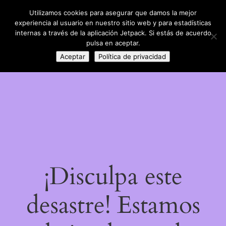
Utilizamos cookies para asegurar que damos la mejor
LinkedIn
Instagram
Facebook
DIY con lana
experiencia al usuario en nuestro sitio web y para estadísticas
Acceder
internas a través de la aplicación Jetpack. Si estás de acuerdo
pulsa en aceptar.
Aceptar
Política de privacidad
¡Disculpa este
desastre! Estamos