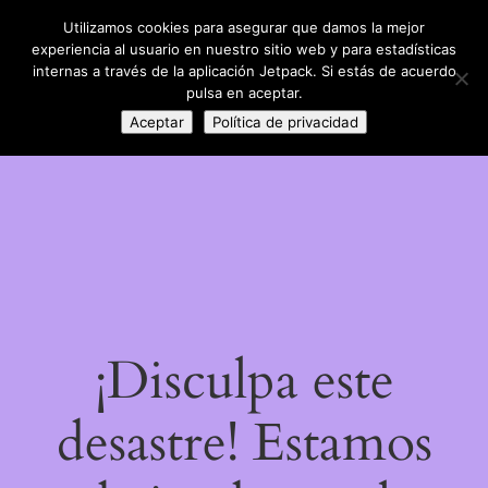
Utilizamos cookies para asegurar que damos la mejor
LinkedIn
Instagram
Facebook
DIY con lana
experiencia al usuario en nuestro sitio web y para estadísticas
Acceder
internas a través de la aplicación Jetpack. Si estás de acuerdo
pulsa en aceptar.
Aceptar
Política de privacidad
¡Disculpa este
desastre! Estamos