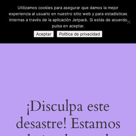
Utilizamos cookies para asegurar que damos la mejor
LinkedIn
Instagram
Facebook
DIY con lana
experiencia al usuario en nuestro sitio web y para estadísticas
Acceder
internas a través de la aplicación Jetpack. Si estás de acuerdo
pulsa en aceptar.
Aceptar
Política de privacidad
¡Disculpa este
desastre! Estamos