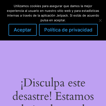
Utilizamos cookies para asegurar que damos la mejor
LinkedIn
Instagram
Facebook
DIY con lana
experiencia al usuario en nuestro sitio web y para estadísticas
Acceder
internas a través de la aplicación Jetpack. Si estás de acuerdo
pulsa en aceptar.
Aceptar
Política de privacidad
¡Disculpa este
desastre! Estamos