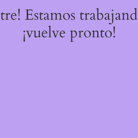
stre! Estamos trabajand
¡vuelve pronto!