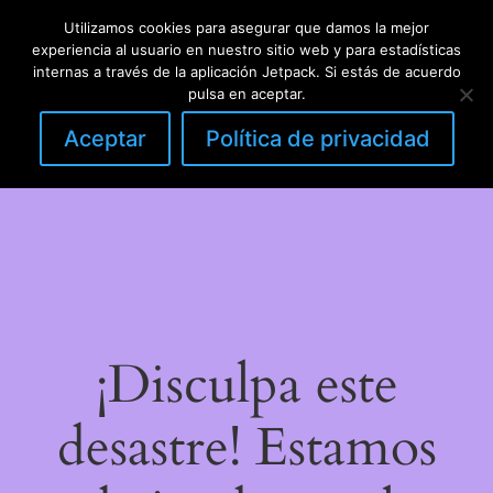
Utilizamos cookies para asegurar que damos la mejor
LinkedIn
Instagram
Facebook
DIY con lana
experiencia al usuario en nuestro sitio web y para estadísticas
Acceder
internas a través de la aplicación Jetpack. Si estás de acuerdo
pulsa en aceptar.
Aceptar
Política de privacidad
¡Disculpa este
desastre! Estamos