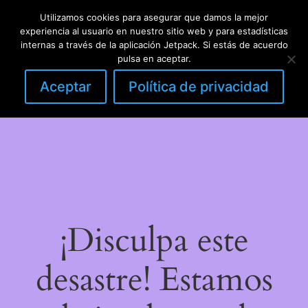
Utilizamos cookies para asegurar que damos la mejor
LinkedIn
Instagram
Facebook
DIY con lana
experiencia al usuario en nuestro sitio web y para estadísticas
Acceder
internas a través de la aplicación Jetpack. Si estás de acuerdo
pulsa en aceptar.
Aceptar
Política de privacidad
¡Disculpa este
desastre! Estamos