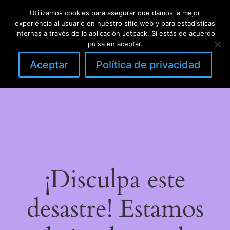
Utilizamos cookies para asegurar que damos la mejor
LinkedIn
Instagram
Facebook
DIY con lana
experiencia al usuario en nuestro sitio web y para estadísticas
Acceder
internas a través de la aplicación Jetpack. Si estás de acuerdo
pulsa en aceptar.
Aceptar
Política de privacidad
¡Disculpa este
desastre! Estamos