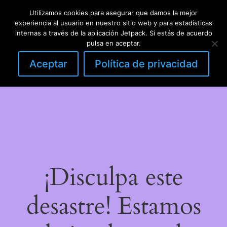
Utilizamos cookies para asegurar que damos la mejor
LinkedIn
Instagram
Facebook
DIY con lana
experiencia al usuario en nuestro sitio web y para estadísticas
Acceder
internas a través de la aplicación Jetpack. Si estás de acuerdo
pulsa en aceptar.
Aceptar
Política de privacidad
¡Disculpa este
desastre! Estamos