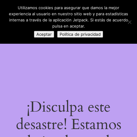
Utilizamos cookies para asegurar que damos la mejor
LinkedIn
Instagram
Facebook
DIY con lana
experiencia al usuario en nuestro sitio web y para estadísticas
Acceder
internas a través de la aplicación Jetpack. Si estás de acuerdo
pulsa en aceptar.
Aceptar
Política de privacidad
¡Disculpa este
desastre! Estamos