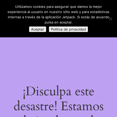
Utilizamos cookies para asegurar que damos la mejor
LinkedIn
Instagram
Facebook
DIY con lana
experiencia al usuario en nuestro sitio web y para estadísticas
Acceder
internas a través de la aplicación Jetpack. Si estás de acuerdo
pulsa en aceptar.
Aceptar
Política de privacidad
¡Disculpa este
desastre! Estamos