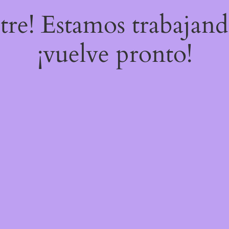
stre! Estamos trabajand
¡vuelve pronto!