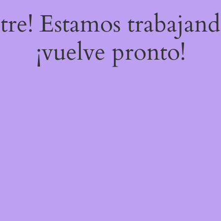
stre! Estamos trabajand
¡vuelve pronto!