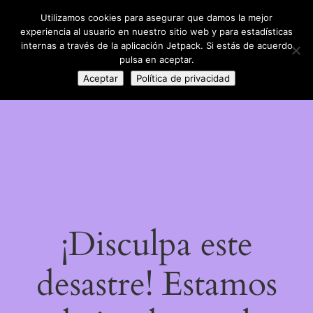
Utilizamos cookies para asegurar que damos la mejor
LinkedIn
Instagram
Facebook
DIY con lana
experiencia al usuario en nuestro sitio web y para estadísticas
Acceder
internas a través de la aplicación Jetpack. Si estás de acuerdo
pulsa en aceptar.
Aceptar
Política de privacidad
¡Disculpa este
desastre! Estamos