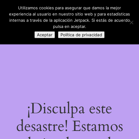
Utilizamos cookies para asegurar que damos la mejor
LinkedIn
Instagram
Facebook
DIY con lana
experiencia al usuario en nuestro sitio web y para estadísticas
Acceder
internas a través de la aplicación Jetpack. Si estás de acuerdo
pulsa en aceptar.
Aceptar
Política de privacidad
¡Disculpa este
desastre! Estamos