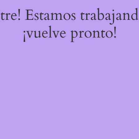
stre! Estamos trabajand
¡vuelve pronto!