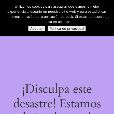
Utilizamos cookies para asegurar que damos la mejor
LinkedIn
Instagram
Facebook
DIY con lana
experiencia al usuario en nuestro sitio web y para estadísticas
Acceder
internas a través de la aplicación Jetpack. Si estás de acuerdo
pulsa en aceptar.
Aceptar
Política de privacidad
¡Disculpa este
desastre! Estamos