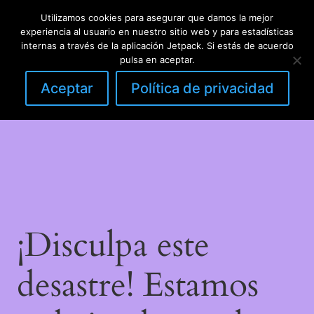
Utilizamos cookies para asegurar que damos la mejor
LinkedIn
Instagram
Facebook
DIY con lana
experiencia al usuario en nuestro sitio web y para estadísticas
Acceder
internas a través de la aplicación Jetpack. Si estás de acuerdo
pulsa en aceptar.
Aceptar
Política de privacidad
¡Disculpa este
desastre! Estamos